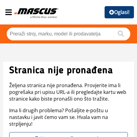
Oglasi!
Stranica nije pronađena
Željena stranica nije pronađena. Provjerite ima li
pogrešaka pri upisu URL-a ili pregledajte kartu web
stranice kako biste pronašli ono što tražite.
Ima li drugih problema? Pošaljite e-poštu u
nastavku i javit ćemo vam se. Hvala vam na
strpljenju!