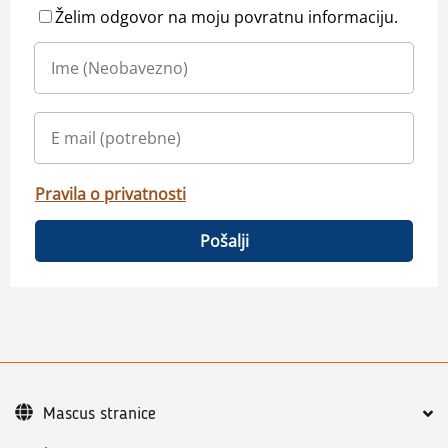
Želim odgovor na moju povratnu informaciju.
Pravila o privatnosti
Pošalji
Mascus stranice