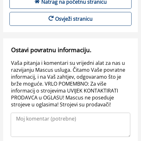
Natrag na početnu stranicu
Osvježi stranicu
Ostavi povratnu informaciju.
Vaša pitanja i komentari su vrijedni alat za nas u
razvijanju Mascus usluga. Čitamo Vaše povratne
informacij, i na Vaš zahtjev, odgovaramo što je
brže moguće. VRLO POMEMBNO: Za više
informacij o strojevima UVIJEK KONTAKTIRATI
PRODAVCA u OGLASU! Mascus ne poseduje
strojeve u oglasima! Strojevi su prodavači!