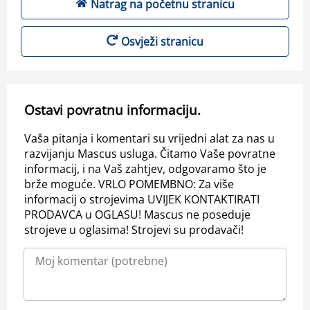
Natrag na početnu stranicu
Osvježi stranicu
Ostavi povratnu informaciju.
Vaša pitanja i komentari su vrijedni alat za nas u
razvijanju Mascus usluga. Čitamo Vaše povratne
informacij, i na Vaš zahtjev, odgovaramo što je
brže moguće. VRLO POMEMBNO: Za više
informacij o strojevima UVIJEK KONTAKTIRATI
PRODAVCA u OGLASU! Mascus ne poseduje
strojeve u oglasima! Strojevi su prodavači!