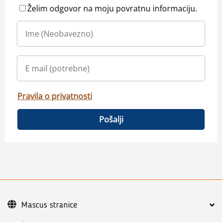
Želim odgovor na moju povratnu informaciju.
Pravila o privatnosti
Pošalji
Mascus stranice