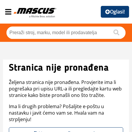
Oglasi!
Stranica nije pronađena
Željena stranica nije pronađena. Provjerite ima li
pogrešaka pri upisu URL-a ili pregledajte kartu web
stranice kako biste pronašli ono što tražite.
Ima li drugih problema? Pošaljite e-poštu u
nastavku i javit ćemo vam se. Hvala vam na
strpljenju!