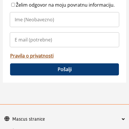
Želim odgovor na moju povratnu informaciju.
Pravila o privatnosti
Pošalji
Mascus stranice