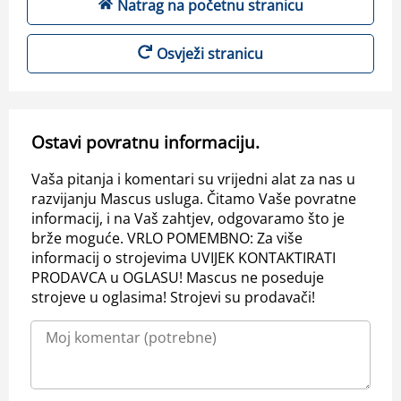
Natrag na početnu stranicu
Osvježi stranicu
Ostavi povratnu informaciju.
Vaša pitanja i komentari su vrijedni alat za nas u
razvijanju Mascus usluga. Čitamo Vaše povratne
informacij, i na Vaš zahtjev, odgovaramo što je
brže moguće. VRLO POMEMBNO: Za više
informacij o strojevima UVIJEK KONTAKTIRATI
PRODAVCA u OGLASU! Mascus ne poseduje
strojeve u oglasima! Strojevi su prodavači!