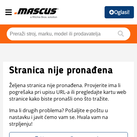
Oglasi!
Stranica nije pronađena
Željena stranica nije pronađena. Provjerite ima li
pogrešaka pri upisu URL-a ili pregledajte kartu web
stranice kako biste pronašli ono što tražite.
Ima li drugih problema? Pošaljite e-poštu u
nastavku i javit ćemo vam se. Hvala vam na
strpljenju!