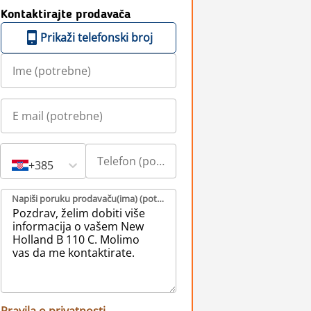
Kontaktirajte prodavača
Prikaži telefonski broj
+385
Napiši poruku prodavaču(ima) (potrebne)