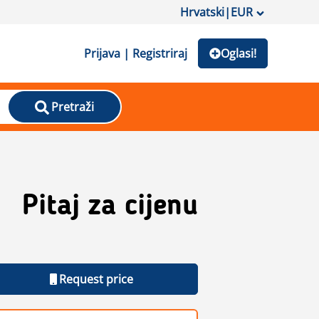
Hrvatski
|
EUR
Prijava | Registriraj
Oglasi!
Pretraži
Pitaj za cijenu
Request price