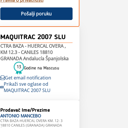
Pravila o privatnosti
Pošalji poruku
MAQUITRAC 2007 SLU
CTRA BAZA - HUERCAL OVERA ,
KM 12.3 - CANILES 18810
GRANADA Andalucía Španjolska
13
Godine na Mascusu
Get email notification
Prikaži sve oglase od
MAQUITRAC 2007 SLU
Prodavač Ime/Prezime
ANTONIO
MANCEBO
CTRA BAZA-HUERCAL OVERA KM. 12- 3
18810 CANILES (GRANADA) GRANADA