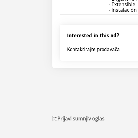
- Extensible
- Instalación
Interested in this ad?
Kontaktirajte prodavača
Prijavi sumnjiv oglas