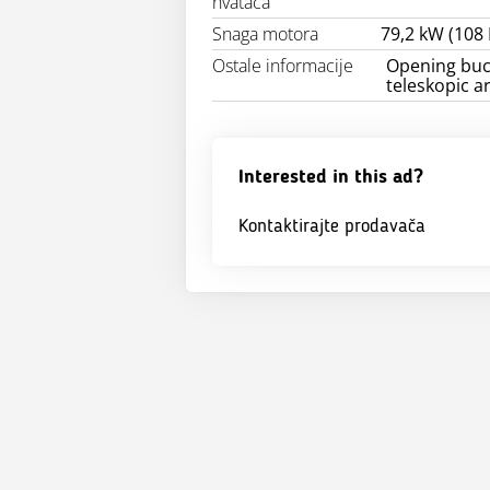
hvatača
Snaga motora
79,2 kW (108 
Ostale informacije
Opening buck
teleskopic a
Interested in this ad?
Kontaktirajte prodavača