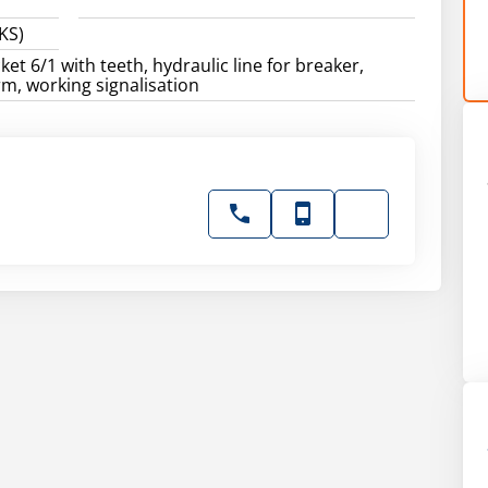
KS)
et 6/1 with teeth, hydraulic line for breaker,
rm, working signalisation