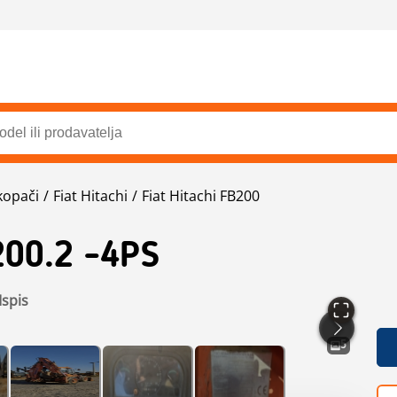
kopači
Fiat Hitachi
Fiat Hitachi FB200
00.2 -4PS
Ispis
5