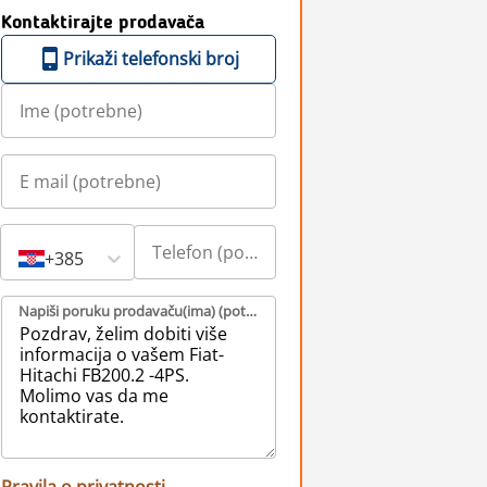
Kontaktirajte prodavača
Prikaži telefonski broj
+385
Napiši poruku prodavaču(ima) (potrebne)