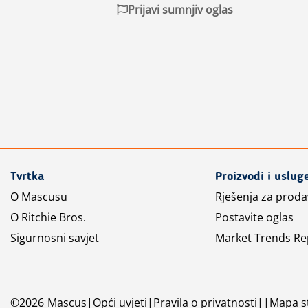
Prijavi sumnjiv oglas
Tvrtka
Proizvodi i uslug
O Mascusu
Rješenja za prod
O Ritchie Bros.
Postavite oglas
Sigurnosni savjet
Market Trends Re
©
2026
Mascus
Opći uvjeti
Pravila o privatnosti
Mapa st