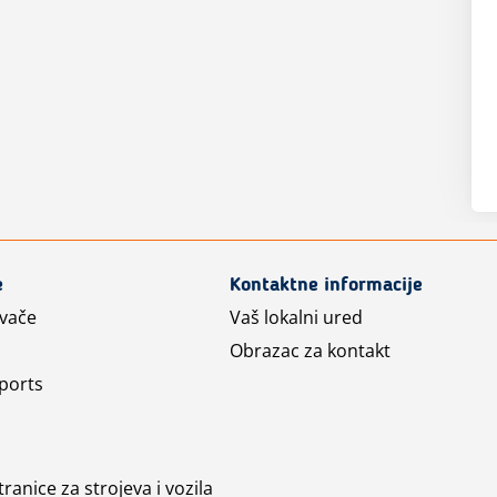
e
Kontaktne informacije
avače
Vaš lokalni ured
Obrazac za kontakt
ports
ranice za strojeva i vozila