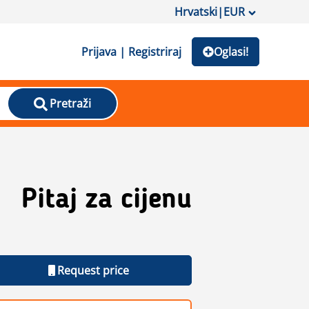
Hrvatski
|
EUR
Prijava | Registriraj
Oglasi!
Pretraži
Pitaj za cijenu
Request price