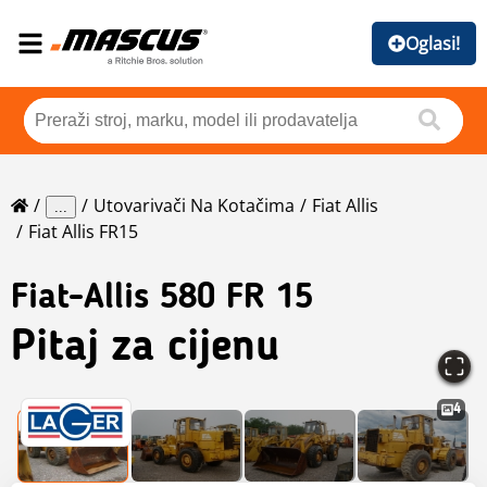
Oglasi!
Utovarivači Na Kotačima
Fiat Allis
...
Fiat Allis FR15
Fiat-Allis
580 FR 15
Pitaj za cijenu
4