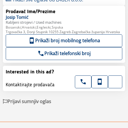
Prodavač Ime/Prezime
Josip
Tomić
Rabljeni strojevi / Used machines
Bosanski,Hrvatski,Engleski,Srpska
Trgovačka 3, Donji Stupnik 10255 Zagreb Zagrebačka županija Hrvatska
Prikaži broj mobilnog telefona
Prikaži telefonski broj
Interested in this ad?
Kontaktirajte prodavača
Prijavi sumnjiv oglas