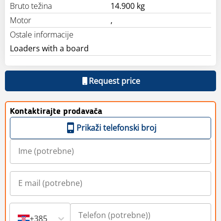
Bruto težina
14.900 kg
Motor
,
Ostale informacije
Loaders with a board
Request price
Kontaktirajte prodavača
Prikaži telefonski broj
+385