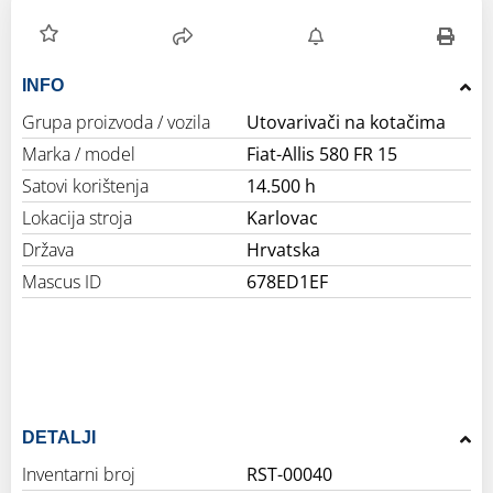
INFO
Grupa proizvoda / vozila
Utovarivači na kotačima
Marka / model
Fiat-Allis 580 FR 15
Satovi korištenja
14.500 h
Lokacija stroja
Karlovac
Država
Hrvatska
Mascus ID
678ED1EF
DETALJI
Inventarni broj
RST-00040