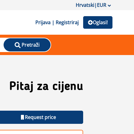
Hrvatski
|
EUR
Prijava | Registriraj
Oglasi!
Pretraži
Pitaj za cijenu
Request price