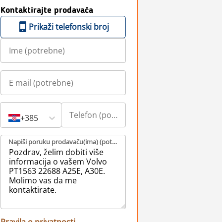
Kontaktirajte prodavača
Prikaži telefonski broj
+385
Napiši poruku prodavaču(ima) (potrebne)