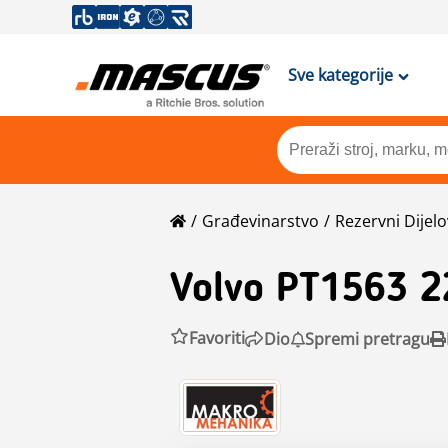
Sve kategorije
Građevinarstvo
Rezervni Dijelo
Volvo
PT1563 2
Favoriti
Dio
Spremi pretragu