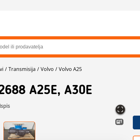
vi
Transmisija
Volvo
Volvo A25
2688 A25E, A30E
Ispis
1