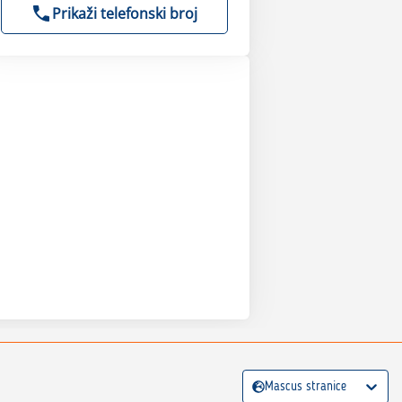
Prikaži telefonski broj
Mascus stranice