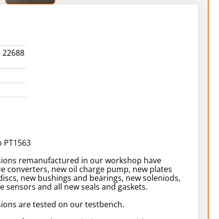
3 22688
o PT1563
ssions remanufactured in our workshop have
ue converters, new oil charge pump, new plates
 discs, new bushings and bearings, new soleniods,
e sensors and all new seals and gaskets.
sions are tested on our testbench.