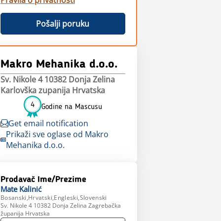
Pravila o privatnosti
Pošalji poruku
Makro Mehanika d.o.o.
Sv. Nikole 4 10382 Donja Zelina
Karlovška zupanija Hrvatska
4
Godine na Mascusu
Get email notification
Prikaži sve oglase od Makro
Mehanika d.o.o.
Prodavač Ime/Prezime
Mate
Kalinić
Bosanski,Hrvatski,Engleski,Slovenski
Sv. Nikole 4 10382 Donja Zelina Zagrebačka
županija Hrvatska