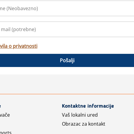
vila o privatnosti
Pošalji
e
Kontaktne informacije
avače
Vaš lokalni ured
Obrazac za kontakt
ports