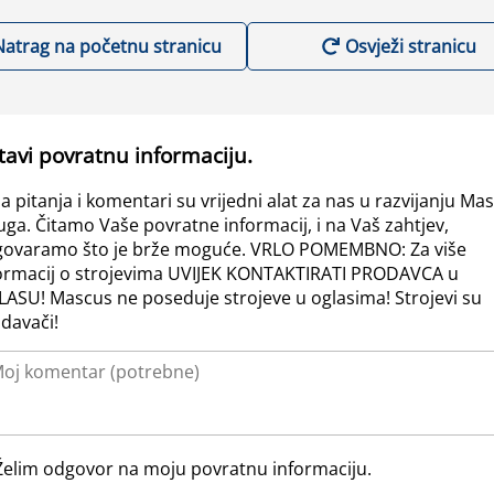
Natrag na početnu stranicu
Osvježi stranicu
tavi povratnu informaciju.
a pitanja i komentari su vrijedni alat za nas u razvijanju Ma
uga. Čitamo Vaše povratne informacij, i na Vaš zahtjev,
ovaramo što je brže moguće. VRLO POMEMBNO: Za više
ormacij o strojevima UVIJEK KONTAKTIRATI PRODAVCA u
ASU! Mascus ne poseduje strojeve u oglasima! Strojevi su
davači!
Želim odgovor na moju povratnu informaciju.