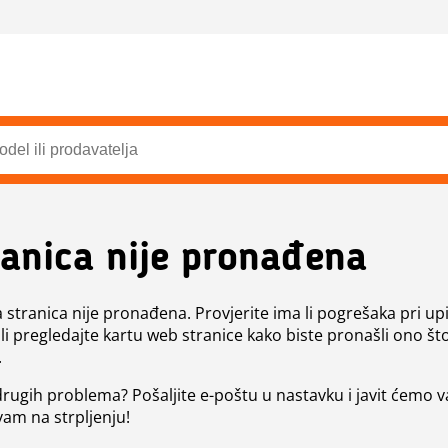
ranica nije pronađena
a stranica nije pronađena. Provjerite ima li pogrešaka pri up
ili pregledajte kartu web stranice kako biste pronašli ono št
.
 drugih problema? Pošaljite e-poštu u nastavku i javit ćemo 
vam na strpljenju!