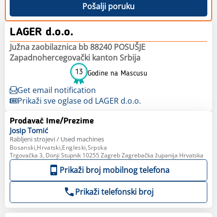
Pošalji poruku
LAGER d.o.o.
Južna zaobilaznica bb 88240 POSUŠJE
Zapadnohercegovački kanton Srbija
13
Godine na Mascusu
Get email notification
Prikaži sve oglase od LAGER d.o.o.
Prodavač Ime/Prezime
Josip
Tomić
Rabljeni strojevi / Used machines
Bosanski,Hrvatski,Engleski,Srpska
Trgovačka 3, Donji Stupnik 10255 Zagreb Zagrebačka županija Hrvatska
Prikaži broj mobilnog telefona
Prikaži telefonski broj