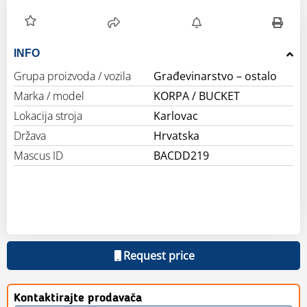
INFO
Grupa proizvoda / vozila
Građevinarstvo – ostalo
Marka / model
KORPA / BUCKET
Lokacija stroja
Karlovac
Država
Hrvatska
Mascus ID
BACDD219
Request price
Kontaktirajte prodavača