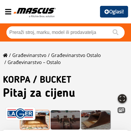
Oglasi!
Građevinarstvo
Građevinarstvo Ostalo
Građevinarstvo – Ostalo
KORPA / BUCKET
Pitaj za cijenu
3