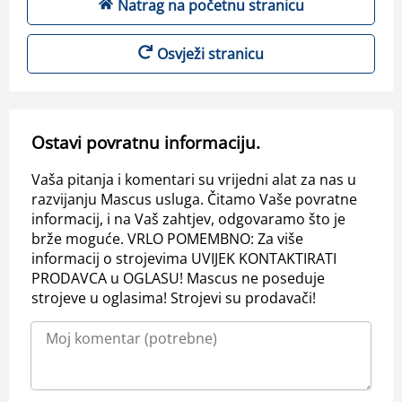
Natrag na početnu stranicu
Osvježi stranicu
Ostavi povratnu informaciju.
Vaša pitanja i komentari su vrijedni alat za nas u
razvijanju Mascus usluga. Čitamo Vaše povratne
informacij, i na Vaš zahtjev, odgovaramo što je
brže moguće. VRLO POMEMBNO: Za više
informacij o strojevima UVIJEK KONTAKTIRATI
PRODAVCA u OGLASU! Mascus ne poseduje
strojeve u oglasima! Strojevi su prodavači!