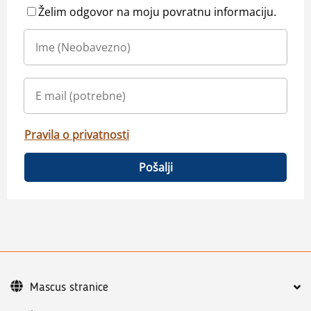
Želim odgovor na moju povratnu informaciju.
Pravila o privatnosti
Pošalji
Mascus stranice