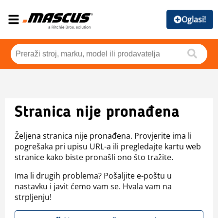
Oglasi!
Stranica nije pronađena
Željena stranica nije pronađena. Provjerite ima li
pogrešaka pri upisu URL-a ili pregledajte kartu web
stranice kako biste pronašli ono što tražite.
Ima li drugih problema? Pošaljite e-poštu u
nastavku i javit ćemo vam se. Hvala vam na
strpljenju!